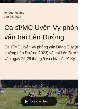
lenduongcamp
Apr 26, 2023
Ca sĩ/MC Uyên Vy phỏng
vấn trại Lên Đường
Ca sĩ/MC Uyên Vy phỏng vấn Đăng Duy (trại
trưởng Lên Đường 2023) về trại Lên Đường
vào ngày 26-29 tháng 5 và chia sẽ: 💜 Kỷ
niệm VUI và...
Load video