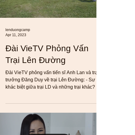
lenduongcamp
Apr 11, 2023
Đài VieTV Phỏng Vấn
Trại Lên Đường
Đài VieTV phỏng vấn tiến sĩ Anh Lan và trại
trưởng Đăng Duy về trại Lên Đường: - Sự
khác biệt giữa trại LD và những trại khác? -
Đối...