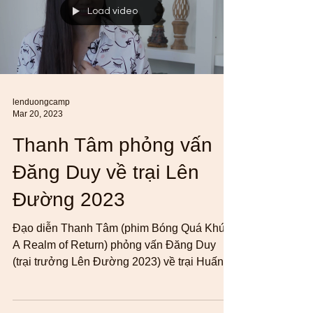
Load video
lenduongcamp
Mar 20, 2023
Thanh Tâm phỏng vấn
Đăng Duy về trại Lên
Đường 2023
Đạo diễn Thanh Tâm (phim Bóng Quá Khứ -
A Realm of Return) phỏng vấn Đăng Duy
(trại trưởng Lên Đường 2023) về trại Huấn
Luyện Kỹ Năng...