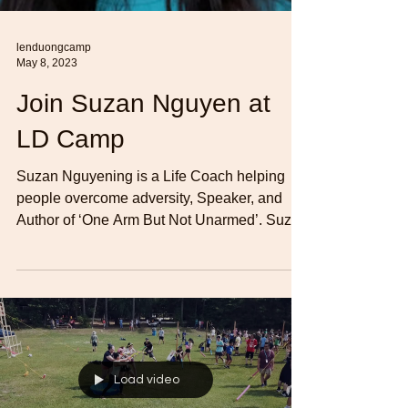
lenduongcamp
May 8, 2023
Join Suzan Nguyen at
LD Camp
Suzan Nguyening is a Life Coach helping
people overcome adversity, Speaker, and
Author of ‘One Arm But Not Unarmed’. Suzan
experienced a...
Load video