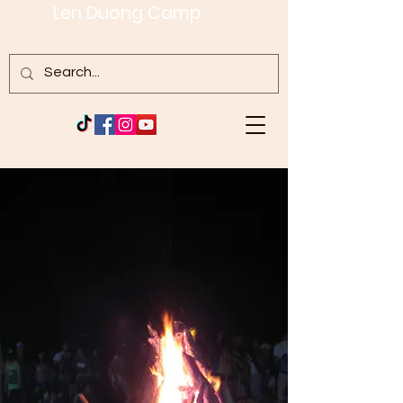
Len Duong Camp