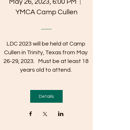
May 26, 2023, 6:00 PM
YMCA Camp Cullen
LDC 2023 will be held at Camp 
Cullen in Trinity, Texas from May 
26-29, 2023.   Must be at least 18 
years old to attend. 
Details