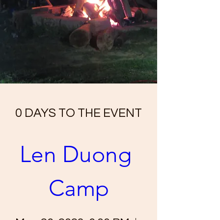
0 DAYS TO THE EVENT
Len Duong 
Camp